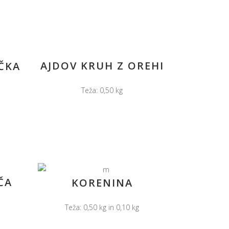
AJDOV KRUH Z OREHI
ČKA
Teža: 0,50 kg
ČA
KORENINA
Teža: 0,50 kg in 0,10 kg