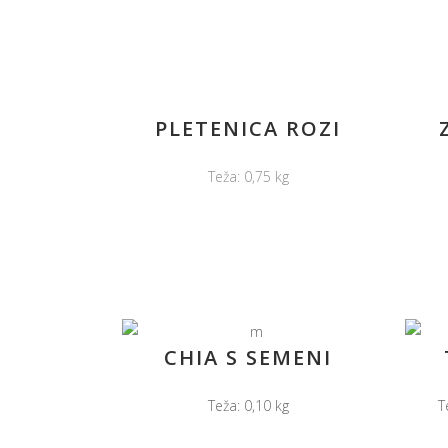
PLETENICA ROZI
Teža: 0,75 kg
CHIA S SEMENI
Teža: 0,10 kg
T