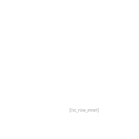
[/vc_row_inner]